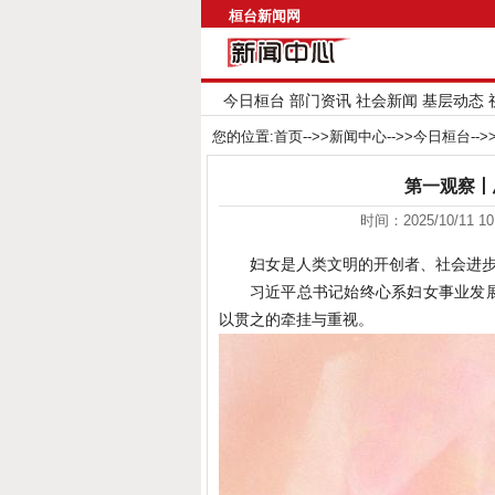
桓台新闻网
今日桓台
部门资讯
社会新闻
基层动态
您的位置:
首页
-->>
新闻中心
-->>
今日桓台
--
第一观察丨
时间：2025/10/11 
妇女是人类文明的开创者、社会进
习近平总书记始终心系妇女事业发
以贯之的牵挂与重视。