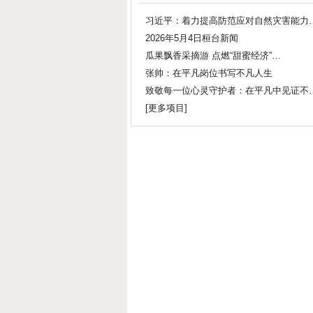
习近平：着力提高防范应对自然灾害能力
2026年5月4日桓台新闻
瓜果飘香采摘游 点燃“甜蜜经济”…
张帅：在平凡岗位书写不凡人生
致敬每一位心灵守护者：在平凡中见证不
[
更多项目
]