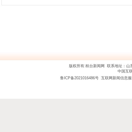
版权所有:
桓台新闻网
联系地址：山东省
中国互
鲁ICP备2021016486号
互联网新闻信息服务许