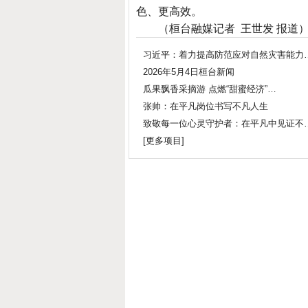
色、更高效。
（桓台融媒记者 王世发 报道
习近平：着力提高防范应对自然灾害能力
2026年5月4日桓台新闻
瓜果飘香采摘游 点燃“甜蜜经济”…
张帅：在平凡岗位书写不凡人生
致敬每一位心灵守护者：在平凡中见证不
[
更多项目
]