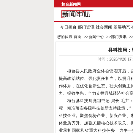
桓台新闻网
今日桓台
部门资讯
社会新闻
基层动态
您的位置:
首页
-->>
新闻中心
-->>
部门资讯
--
县科技局：
时间：2026/4/20 1
桓台县人民政府全体会议召开后，
提高政治站位、强化责任担当，以提升科
作体系，在优化创新生态、壮大创新主
力、提效争先，全力支撑县域经济社会
桓台县科技局党组书记 局长 毛
程，精准落实各级科技创新支持政策，“
科技企业。聚焦优势产业、新兴产业、
体量质齐升。加强关键核心技术攻关。
业承担国家和省重大科技任务，力争一