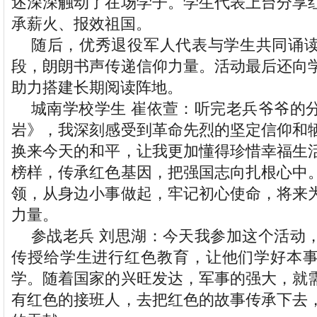
述深深触动了在场学子。学生代表上台分享
承薪火、报效祖国。
随后，优秀退役军人代表与学生共同诵
段，朗朗书声传递信仰力量。活动最后还向
助力搭建长期阅读阵地。
城南学校学生 崔依萱：听完老兵爷爷的
岩》，我深刻感受到革命先烈的坚定信仰和
换来今天的和平，让我更加懂得珍惜幸福生
榜样，传承红色基因，把强国志向扎根心中
领，从身边小事做起，牢记初心使命，将来
力量。
参战老兵 刘思湖：今天我参加这个活动
传授给学生进行红色教育，让他们学好本
学。随着国家的兴旺发达，军事的强大，就
有红色的接班人，去把红色的故事传承下去